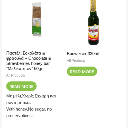
Παστέλι Σοκολάτα &
Budweiser 330ml
φράουλά – Chocolate &
All Products
Strawberries honey bar
”Μελίκαρπον” 60gr
READ MORE
All Products
READ MORE
Με μέλι,Χωρίς ζάχαρη και
συντηρητικά.
With honey,No sugar, no
preservatives.