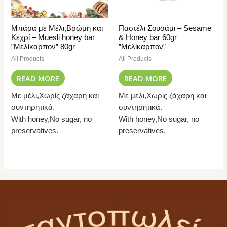
Μπάρα με Μέλι,Βρώμη και
Παστέλι Σουσάμι – Sesame
Κεχρί – Muesli honey bar
& Honey bar 60gr
”Μελίκαρπον” 80gr
”Μελίκαρπον”
All Products
All Products
READ MORE
READ MORE
Με μέλι,Χωρίς ζάχαρη και
Με μέλι,Χωρίς ζάχαρη και
συντηρητικά.
συντηρητικά.
With honey,No sugar, no
With honey,No sugar, no
preservatives.
preservatives.