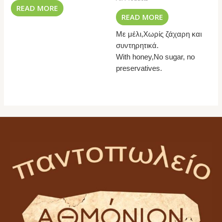
READ MORE
READ MORE
Με μέλι,Χωρίς ζάχαρη και
συντηρητικά.
With honey,No sugar, no
preservatives.