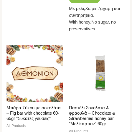
Με μέλι,Χωρίς ζάχαρη και
συντηρητικά.
With honey,No sugar, no
preservatives.
Μπάρα Σύκου με σοκολάτα
Παστέλι Σοκολάτα &
– Fig bar with chocolate 60-
φράουλά – Chocolate &
65gr ”Συκάτες γεύσεις”
Strawberries honey bar
”Μελίκαρπον” 60gr
All Products
All Products