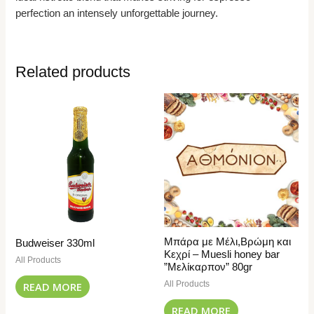
perfection an intensely unforgettable journey.
Related products
Μπάρα με Μέλι,Βρώμη και
Budweiser 330ml
Κεχρί – Muesli honey bar
All Products
”Μελίκαρπον” 80gr
All Products
READ MORE
READ MORE