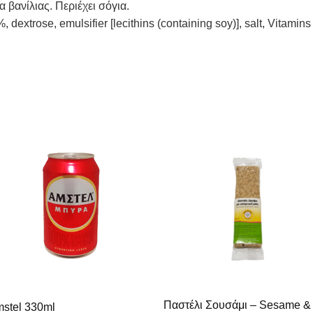
 βανίλιας. Περιέχει σόγια.
dextrose, emulsifier [lecithins (containing soy)], salt, Vitamins (
Παστέλι Σουσάμι – Sesame &
stel 330ml