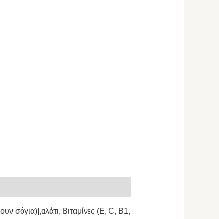
 σόγια)],αλάτι, Βιταμίνες (Ε, C, B1,