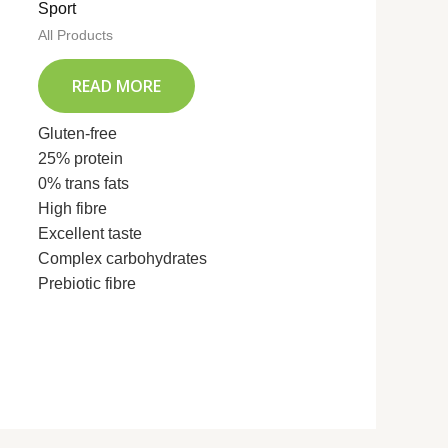
Sport
All Products
READ MORE
Gluten-free
25% protein
0% trans fats
High fibre
Excellent taste
Complex carbohydrates
Prebiotic fibre