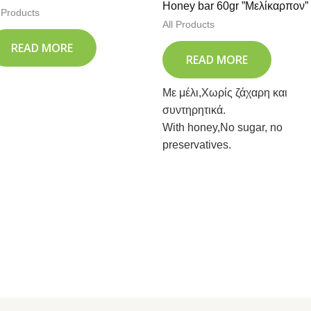
Honey bar 60gr ”Μελίκαρπον”
l Products
All Products
READ MORE
READ MORE
Με μέλι,Χωρίς ζάχαρη και
συντηρητικά.
With honey,No sugar, no
preservatives.