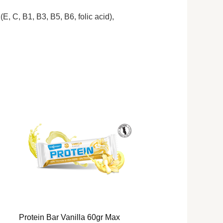
E, C, B1, B3, B5, B6, folic acid),
Protein Bar Vanilla 60gr Max