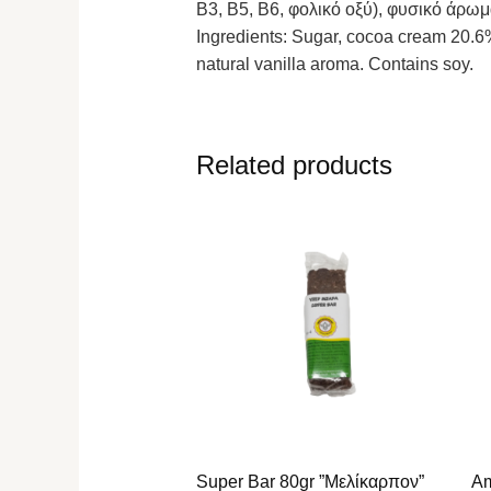
B3, B5, B6, φολικό οξύ), φυσικό άρωμα
Ingredients: Sugar, cocoa cream 20.6%, 
natural vanilla aroma. Contains soy.
Related products
Super Bar 80gr ”Μελίκαρπον”
Am