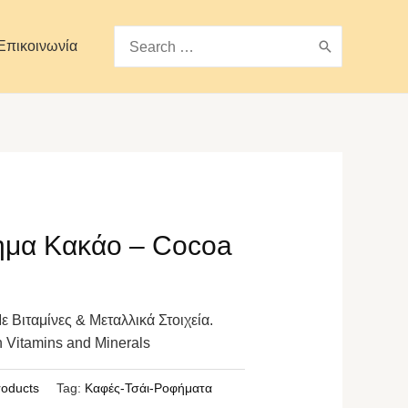
Search
Επικοινωνία
for:
ημα Κακάο – Cocoa
Βιταμίνες & Μεταλλικά Στοιχεία.
 Vitamins and Minerals
roducts
Tag:
Καφές-Τσάι-Ροφήματα