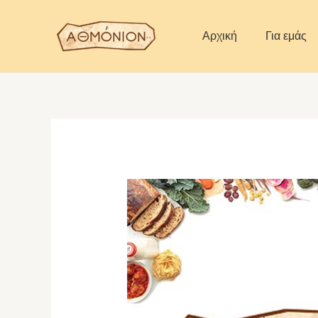
Skip
to
Αρχική
Για εμάς
content