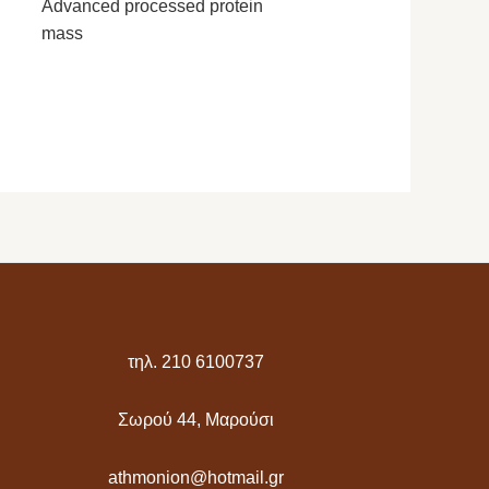
Advanced processed protein
mass
τηλ. 210 6100737
Σωρού 44, Μαρούσι
athmonion@hotmail.gr