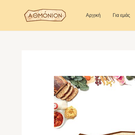
Skip
to
Αρχική
Για εμάς
content