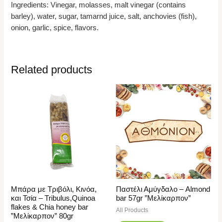
Ingredients: Vinegar, molasses, malt vinegar (contains
barley), water, sugar, tamarnd juice, salt, anchovies (fish),
onion, garlic, spice, flavors.
Related products
Μπάρα με Τριβόλι, Κινόα,
Παστέλι Αμύγδαλο – Almond
και Τσία – Tribulus,Quinoa
bar 57gr ”Μελίκαρπον”
flakes & Chia honey bar
All Products
”Μελίκαρπον” 80gr