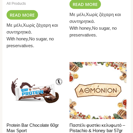
READ MORE
All Products
READ MORE
Με μέλι,Χωρίς ζάχαρη και
συντηρητικά.
Με μέλι,Χωρίς ζάχαρη και
With honey,No sugar, no
συντηρητικά.
preservatives.
With honey,No sugar, no
preservatives.
Protein Bar Chocolate 60gr
Παστέλι φυστίκι κελυφωτό –
Max Sport
Pistachio & Honey bar 57gr