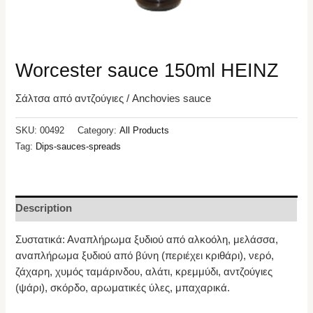
Worcester sauce 150ml HEINZ
Σάλτσα από αντζούγιες / Anchovies sauce
SKU:
00492
Category:
All Products
Tag:
Dips-sauces-spreads
Description
Συστατικά: Αναπλήρωμα ξυδιού από αλκοόλη, μελάσσα,
αναπλήρωμα ξυδιού από βύνη (περιέχει κριθάρι), νερό,
ζάχαρη, χυμός ταμάρινδου, αλάτι, κρεμμύδι, αντζούγιες
(ψάρι), σκόρδο, αρωματικές ύλες, μπαχαρικά.